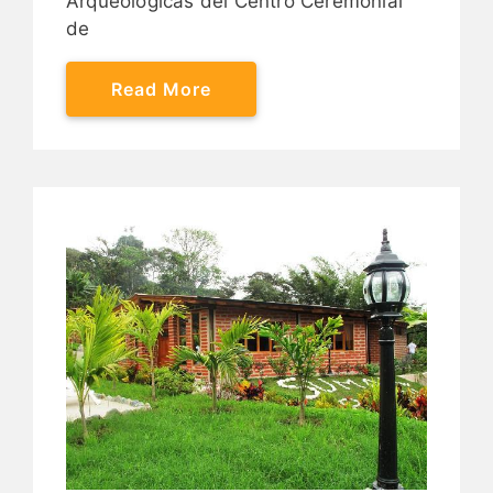
Arqueológicas del Centro Ceremonial
de
Read More